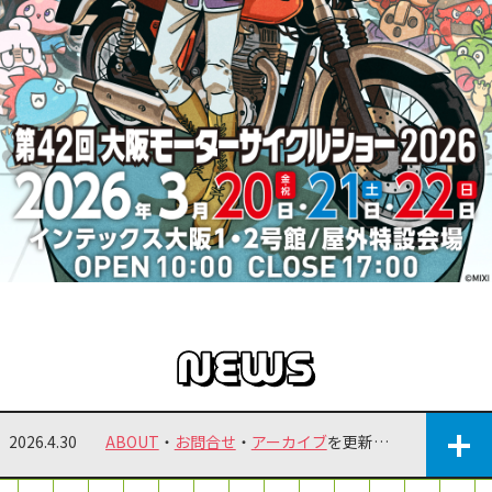
2026.4.30
ABOUT
・
お問合せ
・
アーカイブ
を更新しました！