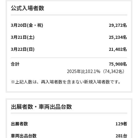
公式入場者数
3月20日(金・祝)
29,272名
3月21日(土)
25,234名
3月22日(日)
21,402名
合計
75,908名
2025年比102.1%（74,342名）
※上記人数は、再入場者数を含まない新規入場者数です。
出展者数・車両出品台数
出展者数
129者
車両出品台数
281台