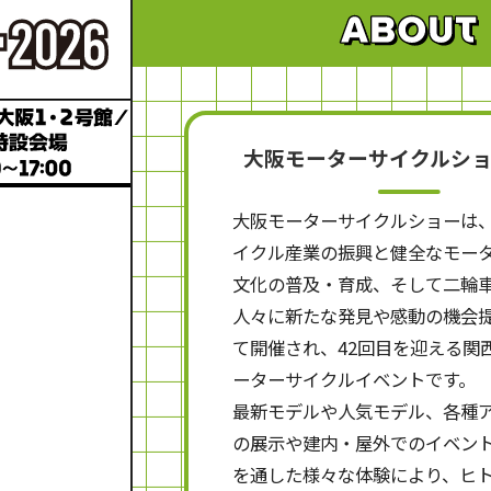
大阪モーターサイクルシ
大阪モーターサイクルショーは
イクル産業の振興と健全なモー
文化の普及・育成、そして二輪
人々に新たな発見や感動の機会
て開催され、42回目を迎える関
ーターサイクルイベントです。
最新モデルや人気モデル、各種
の展示や建内・屋外でのイベン
を通した様々な体験により、ヒ